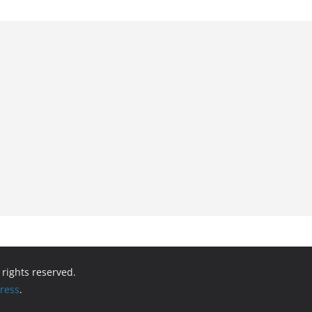
l rights reserved.
ress
.