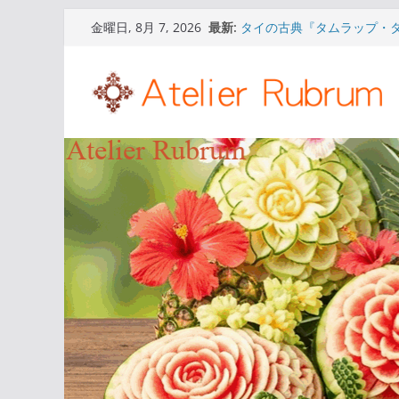
コ
最新:
タイの古典『タムラップ・
金曜日, 8月 7, 2026
ン
『ナーング・ノッパマート
タイの古典『タムラップ・
テ
『ナーング・ノッパマート
ン
タイの古典『タムラップ・
『ナーング・ノッパマート
ツ
タイの古典『タムラップ・
へ
『ナーング・ノッパマート
ス
タイの古典『タムラップ・
『ナーング・ノッパマート
キ
ッ
プ