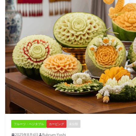
フルーツ・ベジタブル
カービング
未分類
2025年8月4日
Rubrum-Yoshi