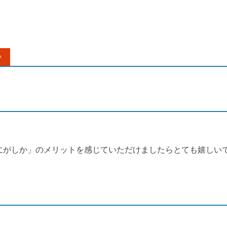
＾
。
にがしか」のメリットを感じていただけましたらとても嬉しい