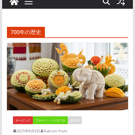
700年の歴史
カービング
フルーツ・ベジタブル
未分類
2025年8月4日
Rubrum-Yoshi