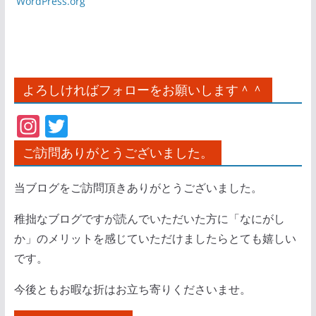
WordPress.org
よろしければフォローをお願いします＾＾
In
T
st
w
ご訪問ありがとうございました。
a
itt
gr
er
当ブログをご訪問頂きありがとうございました。
a
稚拙なブログですが読んでいただいた方に「なにがし
m
か」のメリットを感じていただけましたらとても嬉しい
です。
今後ともお暇な折はお立ち寄りくださいませ。