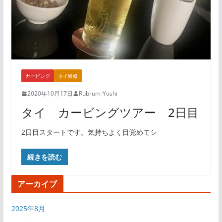
カービング
タイ研修
2020年10月17日
Rubrum-Yoshi
タイ カービングツアー 2日目
2日目スタートです。気持ちよく目覚めてシ
続きを読む
アーカイブ
2025年8月